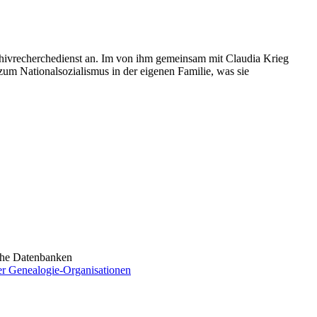
ivrecherchedienst an. Im von ihm gemeinsam mit Claudia Krieg
um Nationalsozialismus in der eigenen Familie, was sie
sche Datenbanken
rter Genealogie-Organisationen