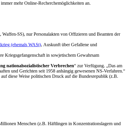
en immer mehr Online-Recherchemöglichkeiten an.
t, Waffen-SS), nur Personalakten von Offizieren und Beamten der
tkrieg (ehemals WASt)
, Auskunft über Gefallene und
ere Kriegsgefangenschaft in sowjetischem Gewahrsam
ng nationalsozialistischer Verbrechen
“ zur Verfügung. „Das am
chaften und Gerichten seit 1958 anhängig gewesenen NS-Verfahren.“
uf diese Weise politischen Druck auf die Bundesrepublik (z.B.
llionen Menschen (z.B. Häftlingen in Konzentrations­lagern und