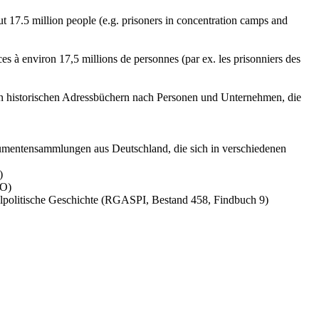
 17.5 million people (e.g. prisoners in concentration camps and
es à environ 17,5 millions de personnes (par ex. les prisonniers des
en historischen Adressbüchern nach Personen und Unternehmen, die
okumentensammlungen aus Deutschland, die sich in verschiedenen
)
MO)
lpolitische Geschichte (RGASPI, Bestand 458, Findbuch 9)