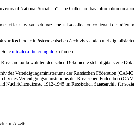
vivors of National Socialism". The Collection has information on about
mes et les survivants du nazisme. » La collection contenant des référenc
 zur Recherche in österreichischen Archivbeständen und digitalisiert
 Seite
orte-der-erinnerung.de
zu finden.
in Russland aufbewahrten deutschen Dokumente stellt digitalisierte D
chiv des Verteidigungsministeriums der Russischen Föderation (CAMO
archiv des Verteidigungsministeriums der Russischen Föderation (CA
 Nachrichtendienste 1912-1945 im Russischen Staatsarchiv für sozia
ch-sur-Alzette