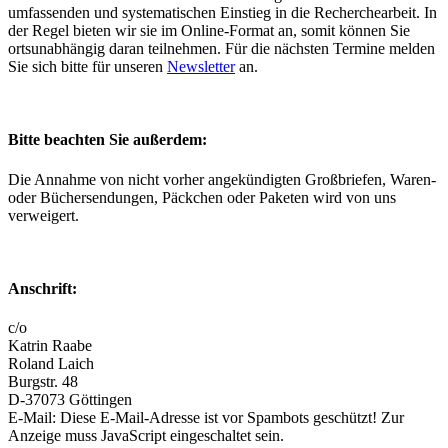
umfassenden und systematischen Einstieg in die Recherchearbeit. In
der Regel bieten wir sie im Online-Format an, somit können Sie
ortsunabhängig daran teilnehmen. Für die nächsten Termine melden
Sie sich bitte für unseren
Newsletter
an.
Bitte beachten Sie außerdem:
Die Annahme von nicht vorher angekündigten Großbriefen, Waren-
oder Büchersendungen, Päckchen oder Paketen wird von uns
verweigert.
Anschrift:
c/o
Katrin Raabe
Roland Laich
Burgstr. 48
D
-
37073
Göttingen
E-Mail:
Diese E-Mail-Adresse ist vor Spambots geschützt! Zur
Anzeige muss JavaScript eingeschaltet sein.