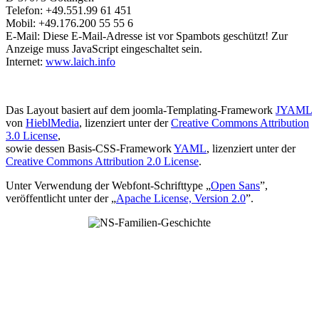
Telefon:
+49.551.99 61 451
Mobil: +49.176.200 55 55 6
E-Mail:
Diese E-Mail-Adresse ist vor Spambots geschützt! Zur
Anzeige muss JavaScript eingeschaltet sein.
Internet:
www.laich.info
Das Layout basiert auf dem joomla-Templating-Framework
JYAML
von
HieblMedia
, lizenziert unter der
Creative Commons Attribution
3.0 License
,
sowie dessen Basis-CSS-Framework
YAML
, lizenziert unter der
Creative Commons Attribution 2.0 License
.
Unter Verwendung der Webfont-Schrifttype „
Open Sans
”,
veröffentlicht unter der „
Apache License, Version 2.0
”.