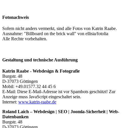
Fotonachweis
Sofern nicht anders vermerkt, sind alle Fotos von Katrin Raabe.
Ausnahme: "Billboard on the brick wall" von ellisia/fotolia
Alle Rechte vorbehalten.
Gestaltung und technische Ausführung
Katrin Raabe
- Webdesign & Fotografie
Burgstr. 48
D
-
37073
Göttingen
Mobil: +49.01577.32 44 45 6
E-Mail:
Diese E-Mail-Adresse ist vor Spambots geschützt! Zur
Anzeige muss JavaScript eingeschaltet sein.
Internet:
www.katrin-raabe.de
Roland Laich – Webdesign | SEO | Joomla-Sicherheit | Web-
Datenbanken
Burgstr. 48
D
-
37073
Göttingen