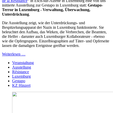
de la Résistance
“ in Esch-sur-Alzette in Luxemburg eine von uns
initiierte Ausstellung zur Gestapo in Luxemburg statt:
Gestapo-
Terror in Luxemburg - Verwaltung, Überwachung,
Unterdrückung
.
Die Ausstellung zeigt, wie der Unterdrückungs- und
Bespitzelungsapparat der Nazis in Luxemburg funktionierte. Sie
beleuchtet den Aufbau, das Wirken, die Verbrechen, die Beamten,
die Helfer - darunter auch Luxemburger Kollaborateure - ebenso
wie die Opfergruppen. Einzelbiographien auf Täter- und Opferseite
lassen die damaligen Ereignisse greifbar werden.
Weiterlesen …
Veranstaltung
Ausstellung
Résistance
Luxemburg
Gestapo
KZ Hinzert