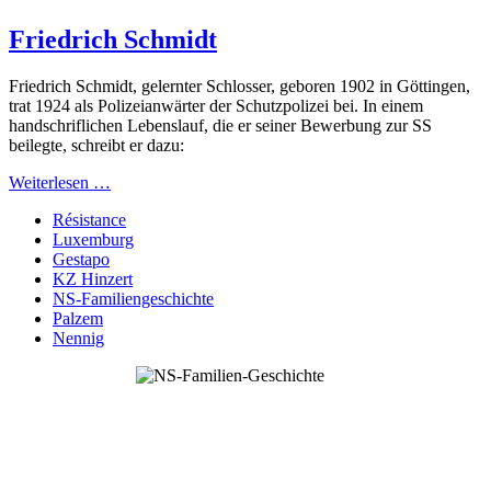
Friedrich Schmidt
Friedrich Schmidt, gelernter Schlosser, geboren 1902 in Göttingen,
trat 1924 als Polizeianwärter der Schutzpolizei bei. In einem
handschriflichen Lebenslauf, die er seiner Bewerbung zur SS
beilegte, schreibt er dazu:
Weiterlesen …
Résistance
Luxemburg
Gestapo
KZ Hinzert
NS-Familiengeschichte
Palzem
Nennig