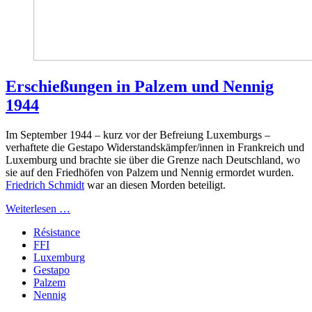
Erschießungen in Palzem und Nennig
1944
Im September 1944 – kurz vor der Befreiung Luxemburgs –
verhaftete die Gestapo Widerstandskämpfer/innen in Frankreich und
Luxemburg und brachte sie über die Grenze nach Deutschland, wo
sie auf den Friedhöfen von Palzem und Nennig ermordet wurden.
Friedrich Schmidt
war an diesen Morden beteiligt.
Weiterlesen …
Résistance
FFI
Luxemburg
Gestapo
Palzem
Nennig