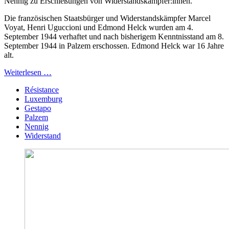
Nennig zu Erschießungen von Widerstandskämpfer:innen.
Die französischen Staatsbürger und Widerstandskämpfer Marcel
Voyat, Henri Uguccioni und Edmond Helck wurden am 4.
September 1944 verhaftet und nach bisherigem Kenntnisstand am 8.
September 1944 in Palzem erschossen. Edmond Helck war 16 Jahre
alt.
Weiterlesen …
Résistance
Luxemburg
Gestapo
Palzem
Nennig
Widerstand