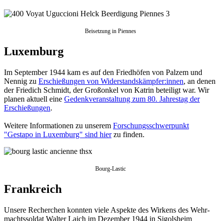
Beisetzung in Piennes
Luxemburg
Im September 1944 kam es auf den Friedhöfen von Palzem und
Nennig zu
Erschießungen von Wider­stands­kämpfer:innen
, an denen
der Friedich Schmidt, der Groß­onkel von Katrin beteiligt war. Wir
planen aktuell eine
Gedenk­veranstaltung zum 80. Jahrestag der
Erschießungen
.
Weitere Informationen zu unserem
Forschungs­schwerpunkt
"Gestapo in Luxemburg" sind hier
zu finden.
Bourg-Lastic
Frankreich
Unsere Recherchen konnten viele Aspekte des Wirkens des Wehr­
machts­soldat Walter Laich im Dezember 1944 in Sigols­heim