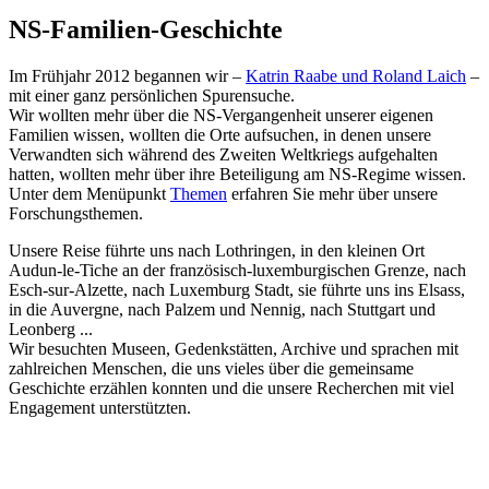
NS-Familien-Geschichte
Im Frühjahr 2012 begannen wir –
Katrin Raabe und Roland Laich
–
mit einer ganz persönlichen Spuren­suche.
Wir wollten mehr über die NS-Vergangen­heit unserer eigenen
Familien wissen, wollten die Orte aufsuchen, in denen unsere
Verwandten sich während des Zweiten Welt­kriegs aufgehalten
hatten, wollten mehr über ihre Beteiligung am NS-Regime wissen.
Unter dem Menüpunkt
Themen
erfahren Sie mehr über unsere
Forschungs­themen.
Unsere Reise führte uns nach Lothringen, in den kleinen Ort
Audun-le-Tiche an der französisch-­luxemburgischen Grenze, nach
Esch-sur-Alzette, nach Luxemburg Stadt, sie führte uns ins Elsass,
in die Auvergne, nach Palzem und Nennig, nach Stuttgart und
Leonberg ...
Wir besuchten Museen, Gedenk­stätten, Archive und sprachen mit
zahl­reichen Menschen, die uns vieles über die gemeinsame
Geschichte erzählen konnten und die unsere Recherchen mit viel
Engagement unterstützten.