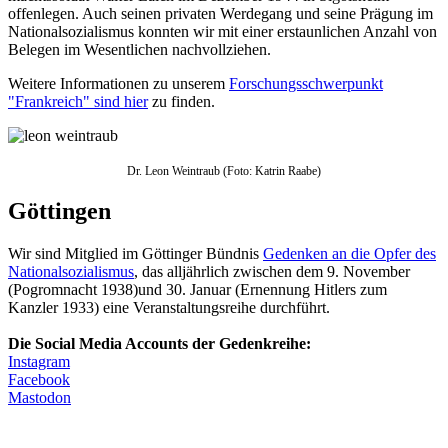
offenlegen. Auch seinen privaten Werde­gang und seine Prägung im
National­sozialismus konnten wir mit einer erstaunlichen Anzahl von
Belegen im Wesentlichen nachvollziehen.
Weitere Informationen zu unserem
Forschungsschwerpunkt
"Frankreich" sind hier
zu finden.
Dr. Leon Weintraub (Foto: Katrin Raabe)
Göttingen
Wir sind Mitglied im Göttinger Bündnis
Gedenken an die Opfer des
National­sozialismus
, das alljährlich zwischen dem 9. November
(Pogrom­nacht 1938)und 30. Januar (Ernennung Hitlers zum
Kanzler 1933) eine Ver­anstaltungs­reihe durchführt.
Die Social Media Accounts der Gedenkreihe:
Instagram
Facebook
Mastodon