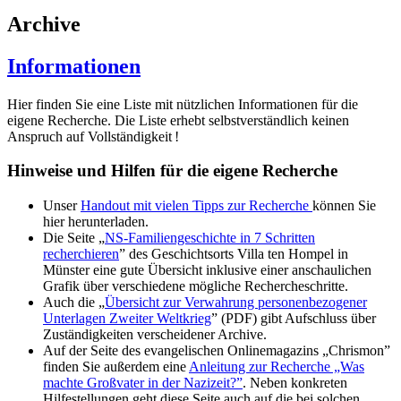
Archive
Informationen
Hier finden Sie eine Liste mit nützlichen Informationen für die
eigene Recherche. Die Liste erhebt selbstverständlich keinen
Anspruch auf Vollständigkeit !
Hinweise und Hilfen für die eigene Recherche
Unser
Handout mit vielen Tipps zur Recherche
können Sie
hier herunterladen.
Die Seite „
NS-Familiengeschichte in 7 Schritten
recherchieren
” des Geschichtsorts Villa ten Hompel in
Münster eine gute Übersicht inklusive einer anschaulichen
Grafik über verschiedene mögliche Rechercheschritte.
Auch die „
Übersicht zur Verwahrung personenbezogener
Unterlagen Zweiter Weltkrieg
” (PDF) gibt Aufschluss über
Zuständigkeiten verscheidener Archive.
Auf der Seite des evangelischen Onlinemagazins „Chrismon”
finden Sie außerdem eine
Anleitung zur Recherche „Was
machte Großvater in der Nazizeit?”
. Neben konkreten
Hilfestellungen geht diese Seite auch auf die bei solchen