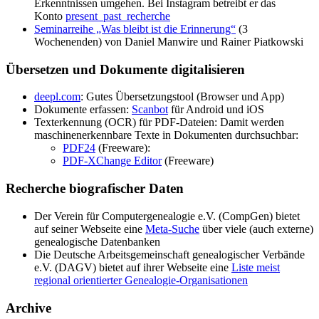
Erkenntnissen umgehen. Bei Instagram betreibt er das
Konto
present_past_recherche
Seminarreihe „Was bleibt ist die Erinnerung“
(3
Wochenenden) von Daniel Manwire und Rainer Piatkowski
Übersetzen und Dokumente digitalisieren
deepl.com
: Gutes Übersetzungstool (Browser und App)
Dokumente erfassen:
Scanbot
für Android und iOS
Texterkennung (OCR) für PDF-Dateien: Damit werden
maschinenerkennbare Texte in Dokumenten durchsuchbar:
PDF24
(Freeware):
PDF-XChange Editor
(Freeware)
Recherche biografischer Daten
Der Verein für Computergenealogie e.V. (CompGen) bietet
auf seiner Webseite eine
Meta-Suche
über viele (auch externe)
genealogische Datenbanken
Die Deutsche Arbeitsgemeinschaft genealogischer Verbände
e.V. (DAGV) bietet auf ihrer Webseite eine
Liste meist
regional orientierter Genealogie-Organisationen
Archive