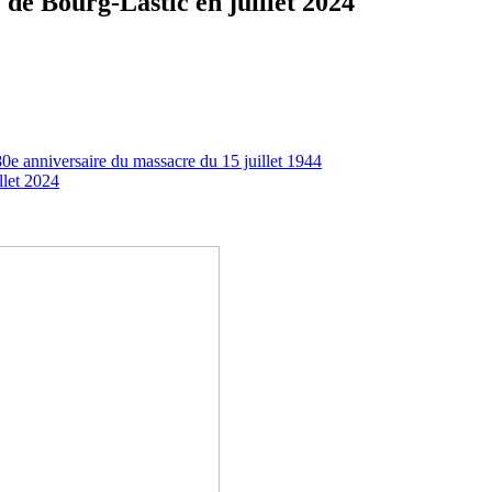
 de Bourg-Lastic en juillet 2024
e anniversaire du massacre du 15 juillet 1944
llet 2024