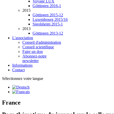
Voyage LUX
Göttingen 2016-1
2015
Göttingen 2015-12
Luxembourg 2015/16
Sigolsheim 2015-1
2013
Göttingen 2013-12
L'association
Conseil d'administration
Conseil scientifique
Faire un don
Abonnez-notre
newsletter
Informations
Contact
Sélectionnez votre langue
France