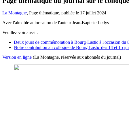
Page thématique du journal sur le colloque
La Montagne
, Page thématique, publiée le 17 juillet 2024
Avec l'aimable autorisation de l'auteur Jean-Baptiste Ledys
Veuillez voir aussi :
Deux jours de commémoration à Bourg-Lastic à l'occasion du 80
Notre contribution au colloque de Bourg-Lastic des 14 et 15 jui
Version en ligne
(La Montagne, réservée aux abonnés du journal)