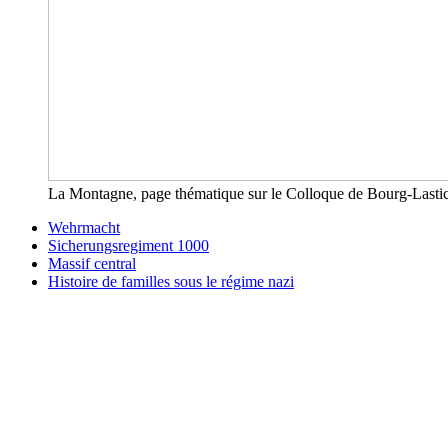
La Montagne, page thématique sur le Colloque de Bourg-Lastic 
Wehrmacht
Sicherungsregiment 1000
Massif central
Histoire de familles sous le régime nazi