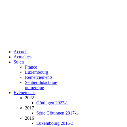
Accueil
Actualités
Sujets
France
Luxembourg
Remerciements
Sentier didactique
numérique
Événements
2022
Göttingen 2022-1
2017
Série Göttingen 2017-1
2016
Luxembourg 2016-3