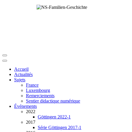
Accueil
Actualités
Sujets
France
Luxembourg
Remerciements
Sentier didactique numérique
Événements
2022
Göttingen 2022-1
2017
Série Göttingen 2017-1