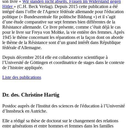
son livre «
Wir standen nicht abseits. Frauen im Widerstand gegen
Hitler
» (C.H. Beck Verlag). Depuis 2015 cette publication a été
intégré dans l’offre de l'Agence fédérale allemande pour l'éducation
politique (« Bundeszentrale für politische Bildung ») et il s’agit
d’une étude comparative sur sept femmes bien différentes de la
Résistance allemande. Ce livre présente, comme c’était déjà le cas
pour le livre sur Freya von Moltke, la vie entière des femmes. Après
1945 le thème concernant les réparations et la façon dont on aborde
le thème de la Résistance sont d’un grand intérêt dans République
fédérale d'Allemagne.
Depuis décembre 2014 elle est collaboratrice scientifique à
l’Université de Göttingen et coordinatrice de stages dans le contexte
de l’histoire appliquée.
Liste des publications
Dr. des. Christine Hartig
Postdoc auprès de l'Institut des sciences de l'éducation à l’Université
d’Innsbruck en Autriche.
Elle a rédigé sa thèse de doctorat sur le changement des relations
entre générations et entre hommes et femmes dans les familles