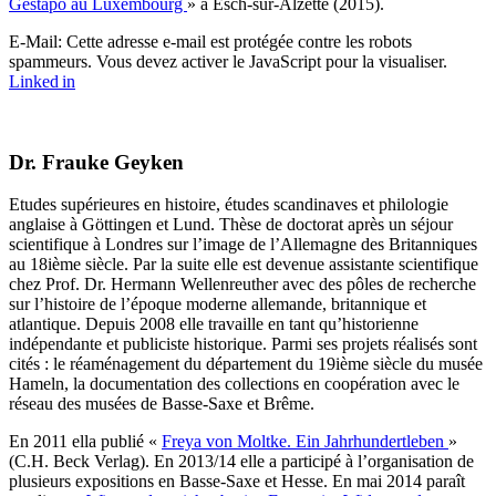
Gestapo au Luxembourg
» à Esch-sur-Alzette (2015).
E-Mail:
Cette adresse e-mail est protégée contre les robots
spammeurs. Vous devez activer le JavaScript pour la visualiser.
Linked in
Dr. Frauke Geyken
Etudes supérieures en histoire, études scandinaves et philologie
anglaise à Göttingen et Lund. Thèse de doctorat après un séjour
scientifique à Londres sur l’image de l’Allemagne des Britanniques
au 18ième siècle. Par la suite elle est devenue assistante scientifique
chez Prof. Dr. Hermann Wellenreuther avec des pôles de recherche
sur l’histoire de l’époque moderne allemande, britannique et
atlantique. Depuis 2008 elle travaille en tant qu’historienne
indépendante et publiciste historique. Parmi ses projets réalisés sont
cités : le réaménagement du département du 19ième siècle du musée
Hameln, la documentation des collections en coopération avec le
réseau des musées de Basse-Saxe et Brême.
En 2011 ella publié «
Freya von Moltke. Ein Jahrhundertleben
»
(C.H. Beck Verlag). En 2013/14 elle a participé à l’organisation de
plusieurs expositions en Basse-Saxe et Hesse. En mai 2014 paraît