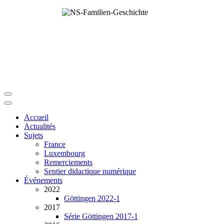
Accueil
Actualités
Sujets
France
Luxembourg
Remerciements
Sentier didactique numérique
Événements
2022
Göttingen 2022-1
2017
Série Göttingen 2017-1