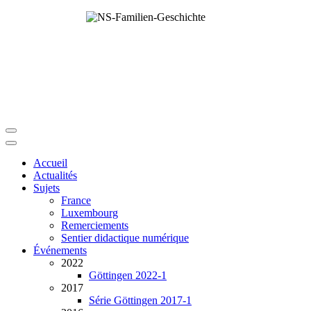
Accueil
Actualités
Sujets
France
Luxembourg
Remerciements
Sentier didactique numérique
Événements
2022
Göttingen 2022-1
2017
Série Göttingen 2017-1