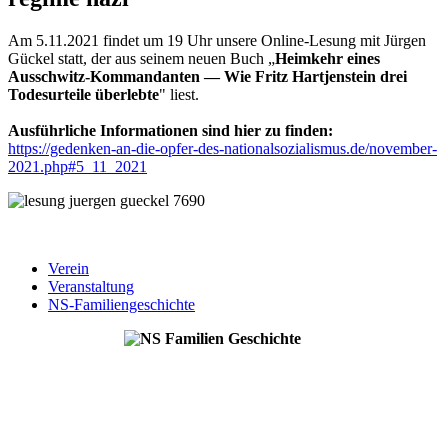
Am 5.11.2021 findet um 19 Uhr unsere Online-Lesung mit Jürgen
Gückel statt, der aus seinem neuen Buch „
Heimkehr eines
Ausschwitz-Komman­danten — Wie Fritz Hartjen­stein drei
Todes­urteile über­lebte
" liest.
Ausführliche Informationen sind hier zu finden:
https://gedenken-an-die-opfer-des-nationalsozialismus.de/november-
2021.php#5_11_2021
Verein
Veranstaltung
NS-Familiengeschichte